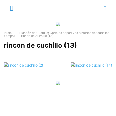
Inicio
El Rincón de Cuchillo: Carteles deportivos pinteños de todos los
tiempos
rincon de cuchillo (13)
rincon de cuchillo (13)