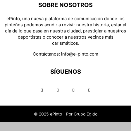
SOBRE NOSOTROS
ePinto, una nueva plataforma de comunicación donde los
pinteños podemos acudir a revivir nuestra historia, estar al
día de lo que pasa en nuestra ciudad, prestigiar a nuestros
deportistas o conocer a nuestros vecinos más
carismáticos.
Contáctanos:
info@e-pinto.com
SÍGUENOS
© 2025 ePinto - Por Grupo Egido