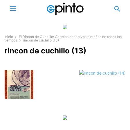
Inicio
El Rincón de Cuchillo: Carteles deportivos pinteños de todos los
tiempos
rincon de cuchillo (13)
rincon de cuchillo (13)