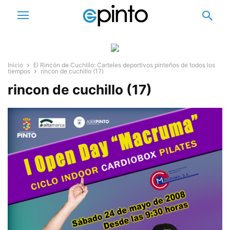
Inicio
El Rincón de Cuchillo: Carteles deportivos pinteños de todos los
tiempos
rincon de cuchillo (17)
rincon de cuchillo (17)