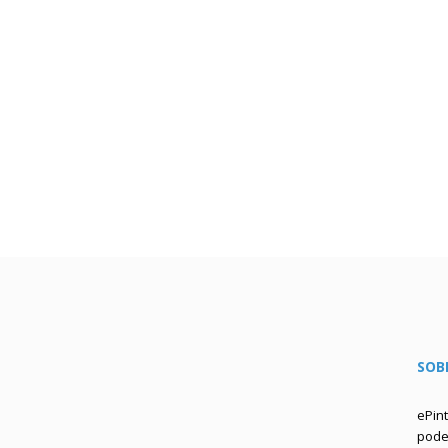
SOB
ePin
podem