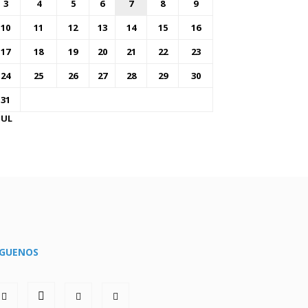
3
4
5
6
7
8
9
10
11
12
13
14
15
16
17
18
19
20
21
22
23
24
25
26
27
28
29
30
31
JUL
ÍGUENOS