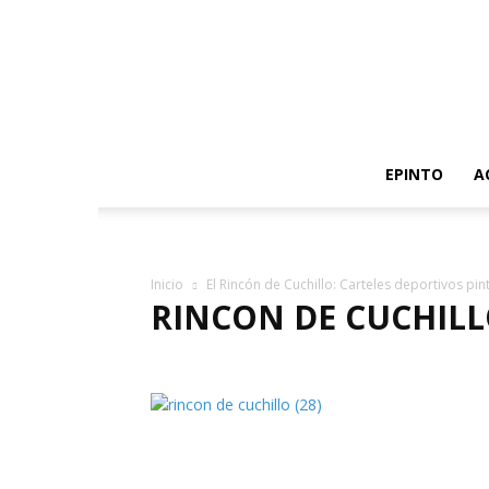
EPINTO
A
Inicio
El Rincón de Cuchillo: Carteles deportivos pi
RINCON DE CUCHILLO