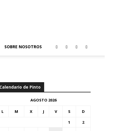
SOBRE NOSOTROS
Calendario de Pinto
AGOSTO 2026
L
M
X
J
V
S
D
1
2