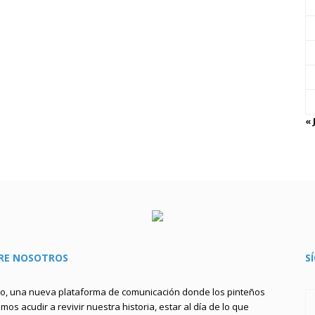
« 
RE NOSOTROS
S
to, una nueva plataforma de comunicación donde los pinteños
os acudir a revivir nuestra historia, estar al día de lo que