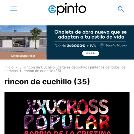
Inicio
El Rincón de Cuchillo: Carteles deportivos pinteños de todos los
tiempos
rincon de cuchillo (35)
rincon de cuchillo (35)