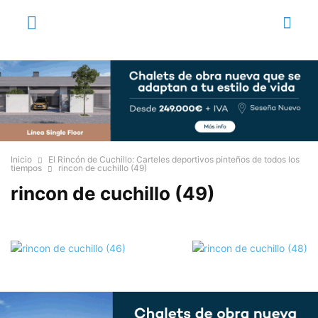
Inicio
El Rincón de Cuchillo: Carteles deportivos pinteños de todos los
tiempos
rincon de cuchillo (49)
rincon de cuchillo (49)