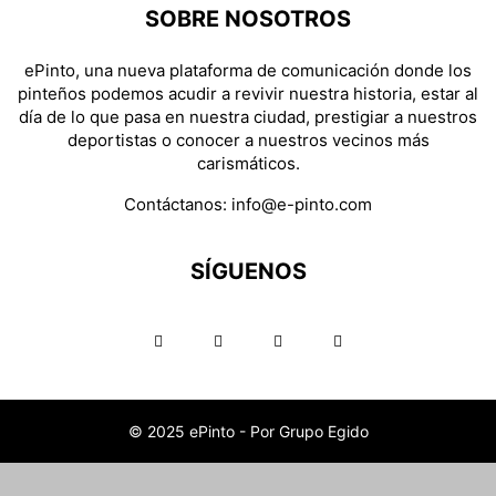
SOBRE NOSOTROS
ePinto, una nueva plataforma de comunicación donde los
pinteños podemos acudir a revivir nuestra historia, estar al
día de lo que pasa en nuestra ciudad, prestigiar a nuestros
deportistas o conocer a nuestros vecinos más
carismáticos.
Contáctanos:
info@e-pinto.com
SÍGUENOS
© 2025 ePinto - Por Grupo Egido