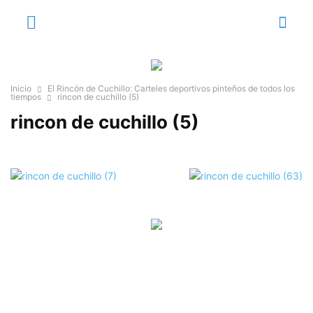
Inicio
El Rincón de Cuchillo: Carteles deportivos pinteños de todos los
tiempos
rincon de cuchillo (5)
rincon de cuchillo (5)