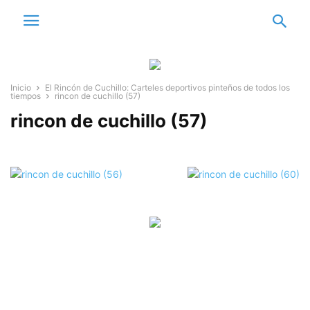
Inicio
El Rincón de Cuchillo: Carteles deportivos pinteños de todos los
tiempos
rincon de cuchillo (57)
rincon de cuchillo (57)