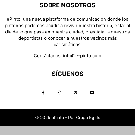
SOBRE NOSOTROS
ePinto, una nueva plataforma de comunicación donde los
pinteños podemos acudir a revivir nuestra historia, estar al
día de lo que pasa en nuestra ciudad, prestigiar a nuestros
deportistas o conocer a nuestros vecinos más
carismáticos.
Contáctanos:
info@e-pinto.com
SÍGUENOS
© 2025 ePinto - Por Grupo Egido