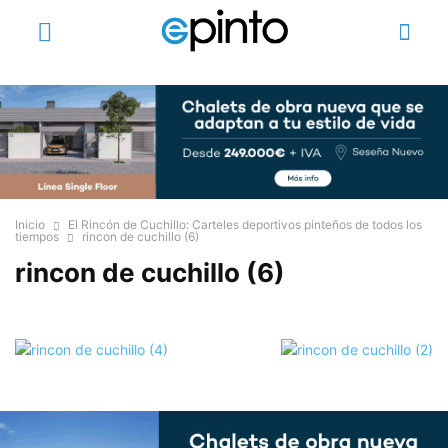
Inicio
El Rincón de Cuchillo: Carteles deportivos pinteños de todos los
tiempos
rincon de cuchillo (6)
rincon de cuchillo (6)