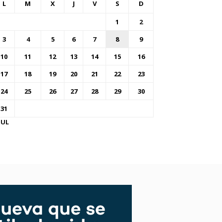
L
M
X
J
V
S
D
1
2
3
4
5
6
7
8
9
10
11
12
13
14
15
16
17
18
19
20
21
22
23
24
25
26
27
28
29
30
31
JUL