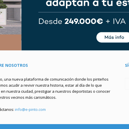
RE NOSOTROS
S
to, una nueva plataforma de comunicación donde los pinteños
os acudir a revivir nuestra historia, estar al día de lo que
en nuestra ciudad, prestigiar a nuestros deportistas o conocer
estros vecinos más carismáticos.
áctanos:
info@e-pinto.com