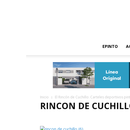
EPINTO
A
Inicio
El Rincón de Cuchillo: Carteles deportivos pi
RINCON DE CUCHILLO