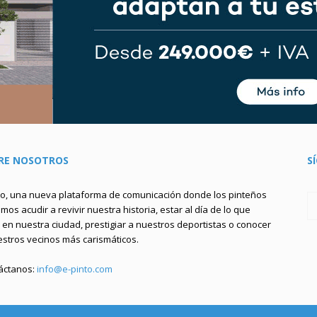
RE NOSOTROS
S
to, una nueva plataforma de comunicación donde los pinteños
os acudir a revivir nuestra historia, estar al día de lo que
en nuestra ciudad, prestigiar a nuestros deportistas o conocer
estros vecinos más carismáticos.
áctanos:
info@e-pinto.com