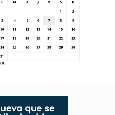
L
M
X
J
V
S
D
1
2
3
4
5
6
7
8
9
10
11
12
13
14
15
16
17
18
19
20
21
22
23
24
25
26
27
28
29
30
31
JUL