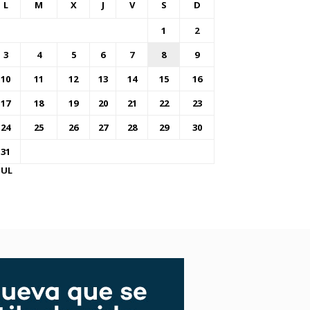
L
M
X
J
V
S
D
1
2
3
4
5
6
7
8
9
10
11
12
13
14
15
16
17
18
19
20
21
22
23
24
25
26
27
28
29
30
31
JUL