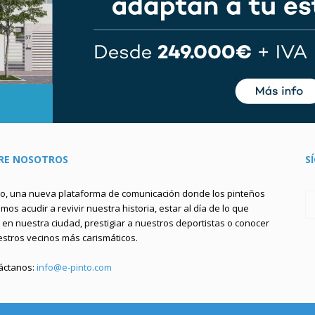
RE NOSOTROS
S
to, una nueva plataforma de comunicación donde los pinteños
os acudir a revivir nuestra historia, estar al día de lo que
en nuestra ciudad, prestigiar a nuestros deportistas o conocer
estros vecinos más carismáticos.
áctanos:
info@e-pinto.com