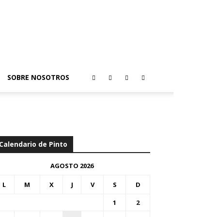
SOBRE NOSOTROS
Calendario de Pinto
AGOSTO 2026
L
M
X
J
V
S
D
1
2