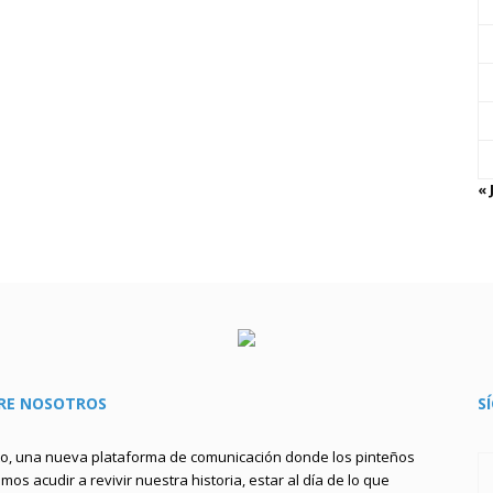
« 
RE NOSOTROS
S
to, una nueva plataforma de comunicación donde los pinteños
os acudir a revivir nuestra historia, estar al día de lo que