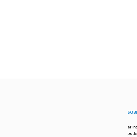
SOB
ePin
podem