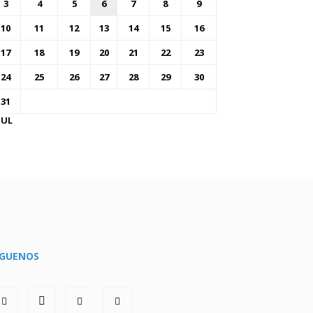
3
4
5
6
7
8
9
10
11
12
13
14
15
16
17
18
19
20
21
22
23
24
25
26
27
28
29
30
31
JUL
ÍGUENOS