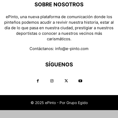
SOBRE NOSOTROS
ePinto, una nueva plataforma de comunicación donde los
pinteños podemos acudir a revivir nuestra historia, estar al
día de lo que pasa en nuestra ciudad, prestigiar a nuestros
deportistas o conocer a nuestros vecinos más
carismáticos.
Contáctanos:
info@e-pinto.com
SÍGUENOS
© 2025 ePinto - Por Grupo Egido