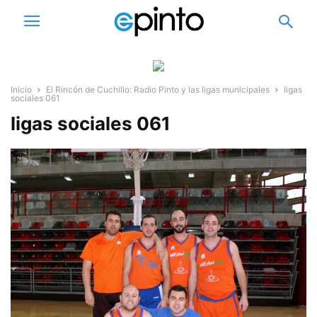
Inicio
El Rincón de Cuchillo: Radio Pinto y las ligas municipales
ligas
sociales 061
ligas sociales 061