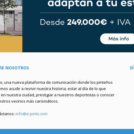
RE NOSOTROS
S
to, una nueva plataforma de comunicación donde los pinteños
os acudir a revivir nuestra historia, estar al día de lo que
en nuestra ciudad, prestigiar a nuestros deportistas o conocer
estros vecinos más carismáticos.
áctanos:
info@e-pinto.com