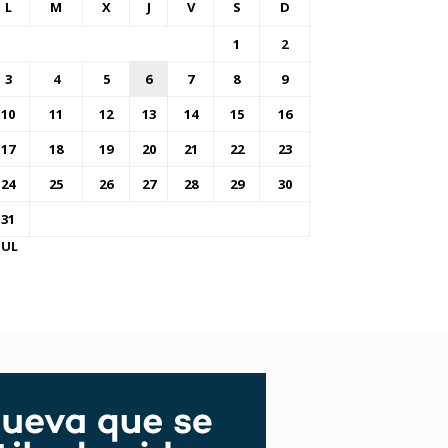
L
M
X
J
V
S
D
1
2
3
4
5
6
7
8
9
10
11
12
13
14
15
16
17
18
19
20
21
22
23
24
25
26
27
28
29
30
31
JUL