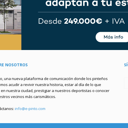
RE NOSOTROS
S
to, una nueva plataforma de comunicación donde los pinteños
os acudir a revivir nuestra historia, estar al día de lo que
en nuestra ciudad, prestigiar a nuestros deportistas o conocer
estros vecinos más carismáticos.
áctanos:
info@e-pinto.com