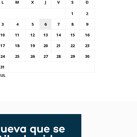
L
M
X
J
V
S
D
1
2
3
4
5
6
7
8
9
10
11
12
13
14
15
16
17
18
19
20
21
22
23
24
25
26
27
28
29
30
31
JUL