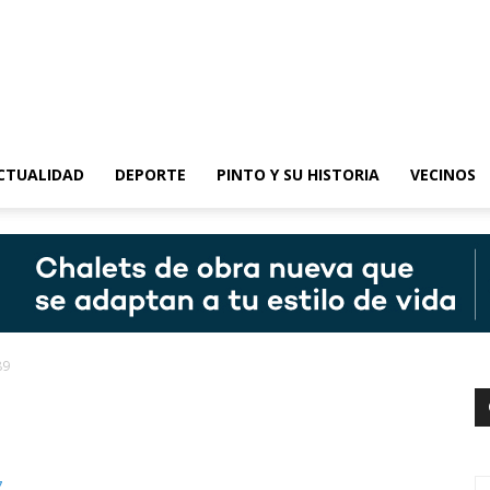
epinto
CTUALIDAD
DEPORTE
PINTO Y SU HISTORIA
VECINOS
89