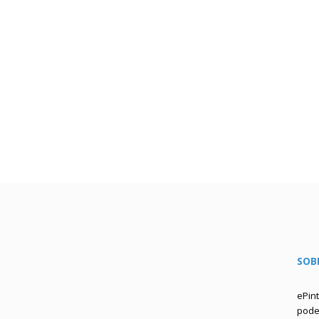
SOB
ePin
podem