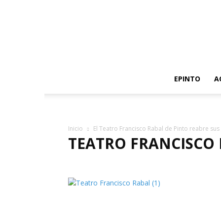
EPINTO
A
Inicio
El Teatro Francisco Rabal de Pinto reabre sus
TEATRO FRANCISCO