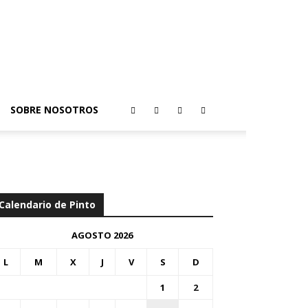
SOBRE NOSOTROS
Calendario de Pinto
AGOSTO 2026
L
M
X
J
V
S
D
1
2