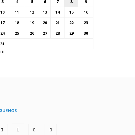
3
4
5
6
7
8
9
10
11
12
13
14
15
16
17
18
19
20
21
22
23
24
25
26
27
28
29
30
31
JUL
ÍGUENOS