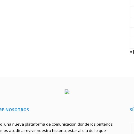
« 
RE NOSOTROS
S
to, una nueva plataforma de comunicación donde los pinteños
os acudir a revivir nuestra historia, estar al día de lo que