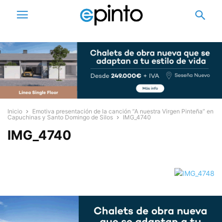
Inicio
Emotiva presentación de la canción “A nuestra Virgen Pinteña” en
Capuchinas y Santo Domingo de Silos
IMG_4740
IMG_4740