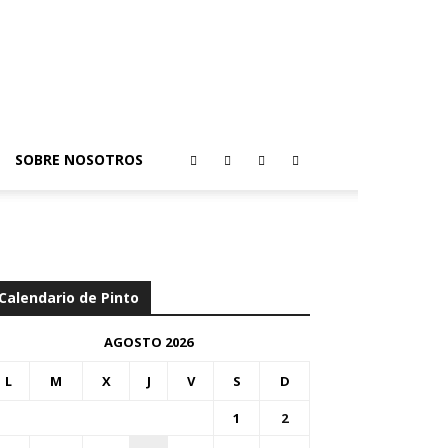
SOBRE NOSOTROS
Calendario de Pinto
AGOSTO 2026
L
M
X
J
V
S
D
1
2