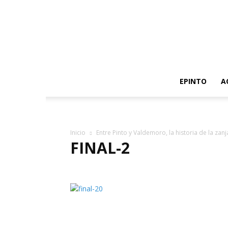
EPINTO
A
Inicio
Entre Pinto y Valdemoro, la historia de la zanj
FINAL-2