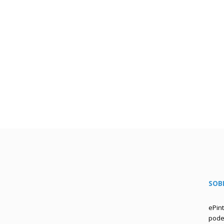
SOB
ePin
podem