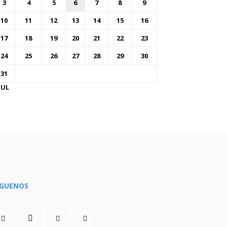
3
4
5
6
7
8
9
10
11
12
13
14
15
16
17
18
19
20
21
22
23
24
25
26
27
28
29
30
31
JUL
ÍGUENOS