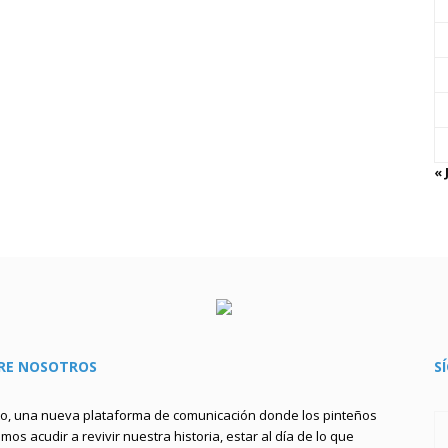
« 
RE NOSOTROS
S
to, una nueva plataforma de comunicación donde los pinteños
os acudir a revivir nuestra historia, estar al día de lo que