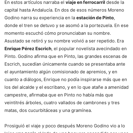
En estos artículos narraba el
viaje en ferrocarril
desde la
capital hasta Andalucía. En dos de esos números Moreno
Godino narra su experiencia en la
estación de Pinto
,
donde el tren se detuvo y se asomó a la portezuela. En ese
momento escuchó cómo pronunciaban su nombre.
Asustado se retiró y su nombre volvió a ser repetido. Era
Enrique Pérez Escrich
, el popular novelista avecindado en
Pinto. Godino afirma que en Pinto, las grandes escenas de
Escrich, sucedían únicamente cuando se presentaba ante
el ayuntamiento algún comisionado de apremios, y en
cuanto a diálogos, Enrique no podía inspirarse más que en
los del alcalde y el escribano, y en lo que atañe a amenidad
campestre, afirmaba que en Pinto no había más que
veintitrés árboles, cuatro vallados de cambrones y tres
matas, dos cucurbitáceas y una gramínea.
Prosiguió el viaje y poco después Moreno Godino vio a lo