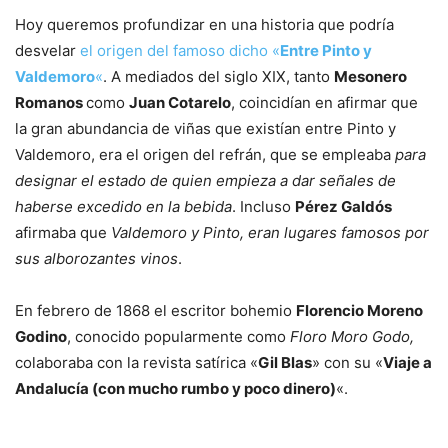
Hoy queremos profundizar en una historia que podría
desvelar
el origen del famoso dicho «
Entre Pinto y
Valdemoro
«
. A mediados del siglo XIX, tanto
Mesonero
Romanos
como
Juan Cotarelo
, coincidían en afirmar que
la gran abundancia de viñas que existían entre Pinto y
Valdemoro, era el origen del refrán, que se empleaba
para
designar el estado de quien empieza a dar señales de
haberse excedido en la bebida
. Incluso
Pérez Galdós
afirmaba que
Valdemoro y Pinto, eran lugares famosos por
sus alborozantes vinos
.
En febrero de 1868 el escritor bohemio
Florencio Moreno
Godino
, conocido popularmente como
Floro Moro Godo,
colaboraba con la revista satírica «
Gil Blas
» con su «
Viaje a
Andalucía (con mucho rumbo y poco dinero)
«.