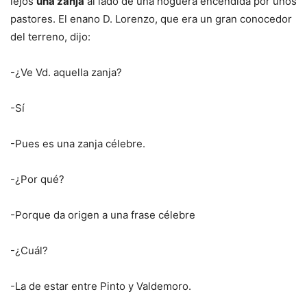
lejos
una zanja
al lado de una hoguera encendida por unos
pastores. El enano D. Lorenzo, que era un gran conocedor
del terreno, dijo:
-¿Ve Vd. aquella zanja?
-Sí
-Pues es una zanja célebre.
-¿Por qué?
-Porque da origen a una frase célebre
-¿Cuál?
-La de estar entre Pinto y Valdemoro.