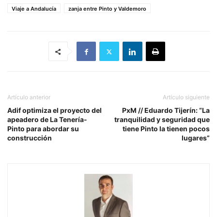
Viaje a Andalucía
zanja entre Pinto y Valdemoro
Artículo anterior
Artículo siguiente
Adif optimiza el proyecto del
PxM // Eduardo Tijerín: “La
apeadero de La Tenería-
tranquilidad y seguridad que
Pinto para abordar su
tiene Pinto la tienen pocos
construcción
lugares”