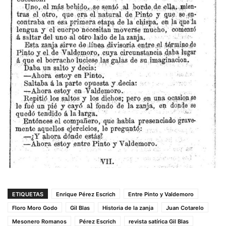
ETIQUETAS
Enrique Pérez Escrich
Entre Pinto y Valdemoro
Floro Moro Godo
Gil Blas
Historia de la zanja
Juan Cotarelo
Mesonero Romanos
Pérez Escrich
revista satírica Gil Blas