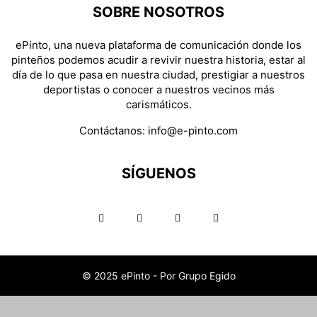
SOBRE NOSOTROS
ePinto, una nueva plataforma de comunicación donde los
pinteños podemos acudir a revivir nuestra historia, estar al
día de lo que pasa en nuestra ciudad, prestigiar a nuestros
deportistas o conocer a nuestros vecinos más
carismáticos.
Contáctanos:
info@e-pinto.com
SÍGUENOS
© 2025 ePinto - Por Grupo Egido