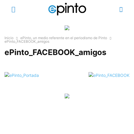
Inicio
ePinto, un medio referente en el periodismo de Pinto
ePinto_FACEBOOK_amigos
ePinto_FACEBOOK_amigos