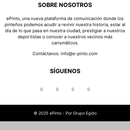
SOBRE NOSOTROS
ePinto, una nueva plataforma de comunicación donde los
pinteños podemos acudir a revivir nuestra historia, estar al
día de lo que pasa en nuestra ciudad, prestigiar a nuestros
deportistas o conocer a nuestros vecinos más
carismáticos.
Contáctanos:
info@e-pinto.com
SÍGUENOS
© 2025 ePinto - Por Grupo Egido