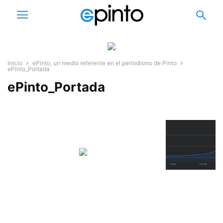
Inicio
ePinto, un medio referente en el periodismo de Pinto
ePinto_Portada
ePinto_Portada