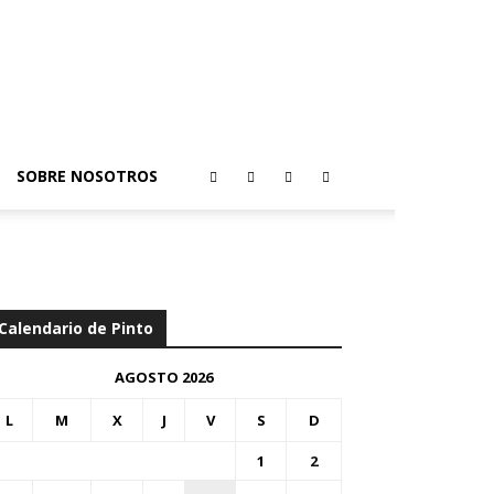
SOBRE NOSOTROS
Calendario de Pinto
AGOSTO 2026
L
M
X
J
V
S
D
1
2