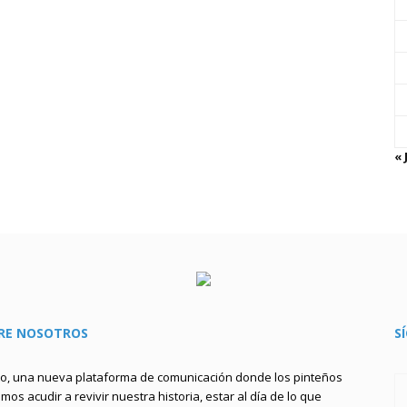
« 
RE NOSOTROS
S
to, una nueva plataforma de comunicación donde los pinteños
os acudir a revivir nuestra historia, estar al día de lo que