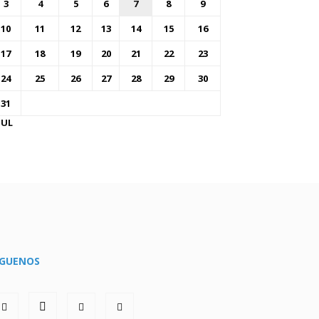
3
4
5
6
7
8
9
10
11
12
13
14
15
16
17
18
19
20
21
22
23
24
25
26
27
28
29
30
31
JUL
ÍGUENOS