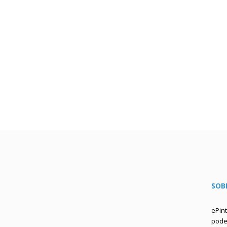
SOB
ePin
podem