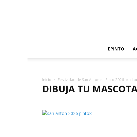
EPINTO
A
Inicio
Festividad de San Antón en Pinto 2026
dib
DIBUJA TU MASCOT