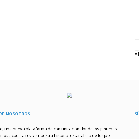
« 
RE NOSOTROS
S
to, una nueva plataforma de comunicación donde los pinteños
os acudir a revivir nuestra historia, estar al día de lo que