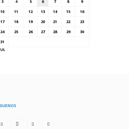
3
4
5
6
7
8
9
10
11
12
13
14
15
16
17
18
19
20
21
22
23
24
25
26
27
28
29
30
31
JUL
ÍGUENOS