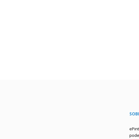
SOB
ePin
podem