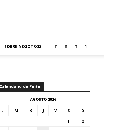
SOBRE NOSOTROS
Calendario de Pinto
AGOSTO 2026
L
M
X
J
V
S
D
1
2