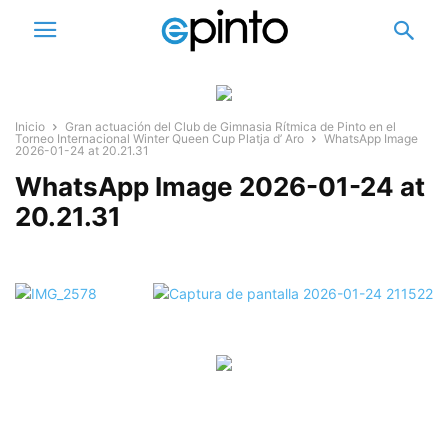
Inicio
Gran actuación del Club de Gimnasia Rítmica de Pinto en el
Torneo Internacional Winter Queen Cup Platja d’ Aro
WhatsApp Image
2026-01-24 at 20.21.31
WhatsApp Image 2026-01-24 at
20.21.31