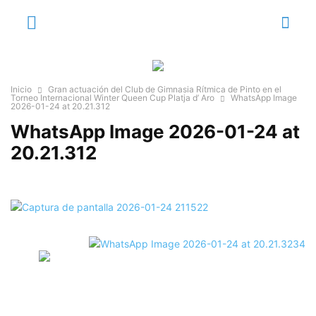
Inicio
Gran actuación del Club de Gimnasia Rítmica de Pinto en el
Torneo Internacional Winter Queen Cup Platja d’ Aro
WhatsApp Image
2026-01-24 at 20.21.312
WhatsApp Image 2026-01-24 at
20.21.312