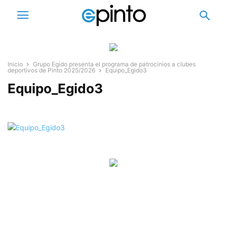
Inicio
Grupo Egido presenta el programa de patrocinios a clubes
deportivos de Pinto 2025/2026
Equipo_Egido3
Equipo_Egido3