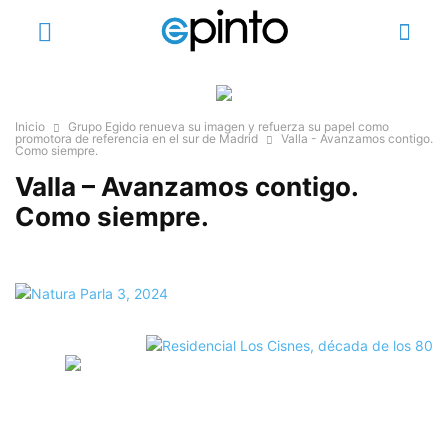
Inicio
Grupo Egido renueva su imagen y refuerza su papel como
promotora de referencia en el sur de Madrid
Valla - Avanzamos contigo.
Como siempre.
Valla – Avanzamos contigo.
Como siempre.