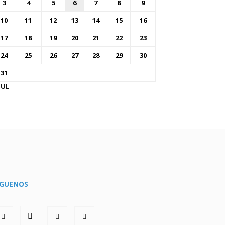
3
4
5
6
7
8
9
10
11
12
13
14
15
16
17
18
19
20
21
22
23
24
25
26
27
28
29
30
31
JUL
ÍGUENOS