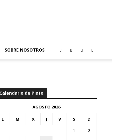
SOBRE NOSOTROS
Calendario de Pinto
AGOSTO 2026
L
M
X
J
V
S
D
1
2