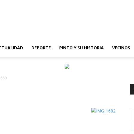
epinto
CTUALIDAD
DEPORTE
PINTO Y SU HISTORIA
VECINOS
1680