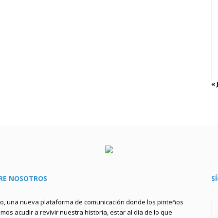
« 
RE NOSOTROS
S
to, una nueva plataforma de comunicación donde los pinteños
os acudir a revivir nuestra historia, estar al día de lo que