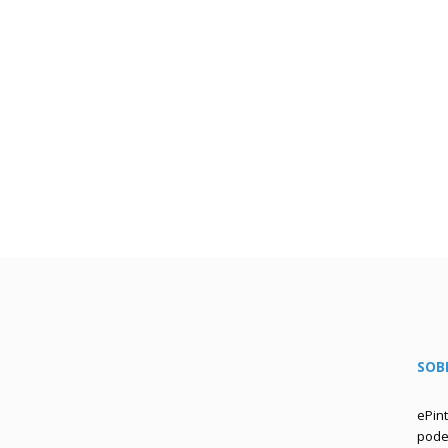
SOB
ePin
podem