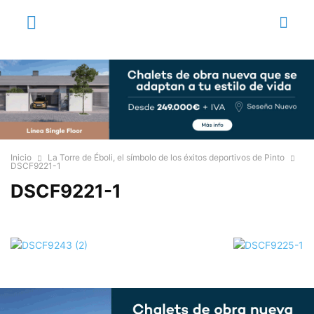
Inicio
La Torre de Éboli, el símbolo de los éxitos deportivos de Pinto
DSCF9221-1
DSCF9221-1