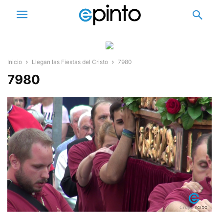
Inicio
Llegan las Fiestas del Cristo
7980
7980