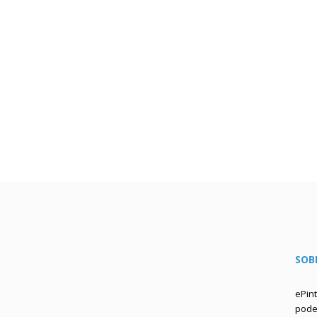
SOB
ePin
podem