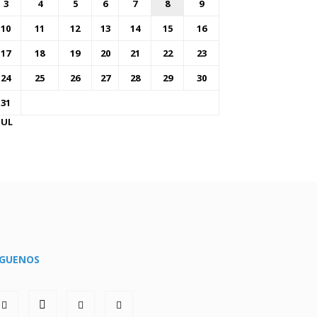
3
4
5
6
7
8
9
10
11
12
13
14
15
16
17
18
19
20
21
22
23
24
25
26
27
28
29
30
31
JUL
ÍGUENOS