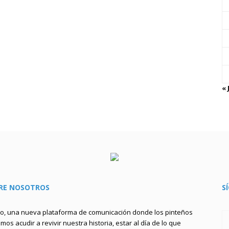
« 
RE NOSOTROS
S
to, una nueva plataforma de comunicación donde los pinteños
os acudir a revivir nuestra historia, estar al día de lo que