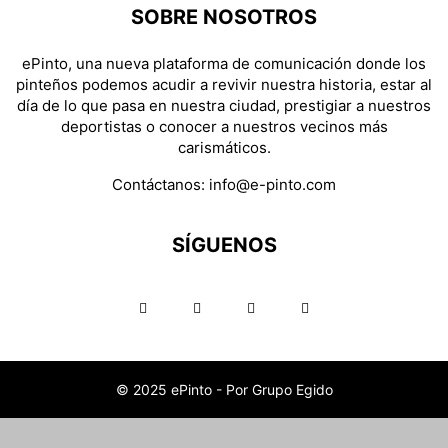
SOBRE NOSOTROS
ePinto, una nueva plataforma de comunicación donde los
pinteños podemos acudir a revivir nuestra historia, estar al
día de lo que pasa en nuestra ciudad, prestigiar a nuestros
deportistas o conocer a nuestros vecinos más
carismáticos.
Contáctanos:
info@e-pinto.com
SÍGUENOS
© 2025 ePinto - Por Grupo Egido