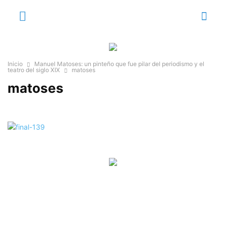
Inicio
Manuel Matoses: un pinteño que fue pilar del periodismo y el
teatro del siglo XIX
matoses
matoses