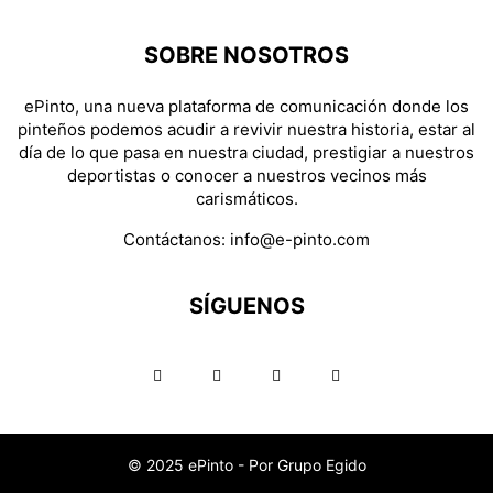
SOBRE NOSOTROS
ePinto, una nueva plataforma de comunicación donde los
pinteños podemos acudir a revivir nuestra historia, estar al
día de lo que pasa en nuestra ciudad, prestigiar a nuestros
deportistas o conocer a nuestros vecinos más
carismáticos.
Contáctanos:
info@e-pinto.com
SÍGUENOS
© 2025 ePinto - Por Grupo Egido