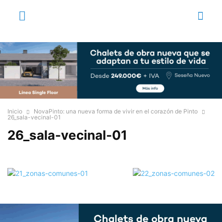
Inicio
NovaPinto: una nueva forma de vivir en el corazón de Pinto
26_sala-vecinal-01
26_sala-vecinal-01