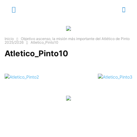
Inicio
Objetivo ascenso, la misión más importante del Atlético de Pinto
2025/2026
Atletico_Pinto10
Atletico_Pinto10