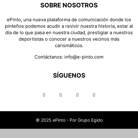
SOBRE NOSOTROS
ePinto, una nueva plataforma de comunicación donde los
pinteños podemos acudir a revivir nuestra historia, estar al
día de lo que pasa en nuestra ciudad, prestigiar a nuestros
deportistas o conocer a nuestros vecinos más
carismáticos.
Contáctanos:
info@e-pinto.com
SÍGUENOS
© 2025 ePinto - Por Grupo Egido