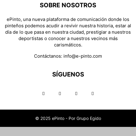
SOBRE NOSOTROS
ePinto, una nueva plataforma de comunicación donde los
pinteños podemos acudir a revivir nuestra historia, estar al
día de lo que pasa en nuestra ciudad, prestigiar a nuestros
deportistas o conocer a nuestros vecinos más
carismáticos.
Contáctanos:
info@e-pinto.com
SÍGUENOS
© 2025 ePinto - Por Grupo Egido