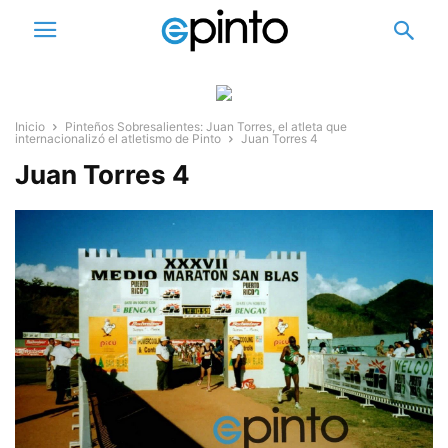
Inicio
Pinteños Sobresalientes: Juan Torres, el atleta que
internacionalizó el atletismo de Pinto
Juan Torres 4
Juan Torres 4