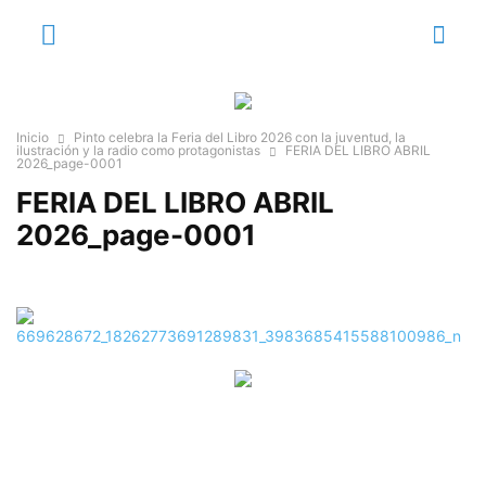
Inicio
Pinto celebra la Feria del Libro 2026 con la juventud, la
ilustración y la radio como protagonistas
FERIA DEL LIBRO ABRIL
2026_page-0001
FERIA DEL LIBRO ABRIL
2026_page-0001