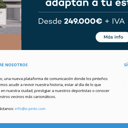
RE NOSOTROS
S
to, una nueva plataforma de comunicación donde los pinteños
os acudir a revivir nuestra historia, estar al día de lo que
en nuestra ciudad, prestigiar a nuestros deportistas o conocer
estros vecinos más carismáticos.
áctanos:
info@e-pinto.com