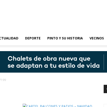
epinto
CTUALIDAD
DEPORTE
PINTO Y SU HISTORIA
VECINOS
7199