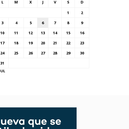
L
M
X
J
V
S
D
1
2
3
4
5
6
7
8
9
10
11
12
13
14
15
16
17
18
19
20
21
22
23
24
25
26
27
28
29
30
31
JUL