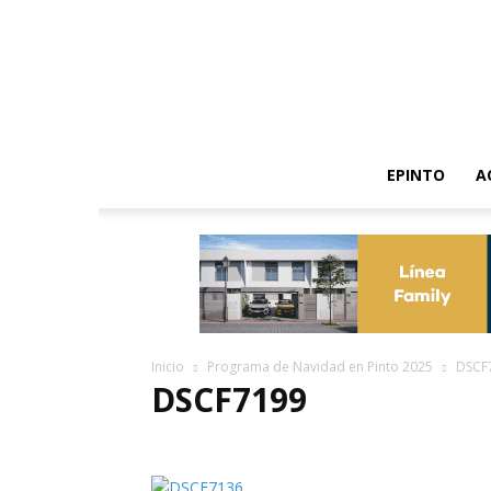
EPINTO
A
Inicio
Programa de Navidad en Pinto 2025
DSCF
DSCF7199