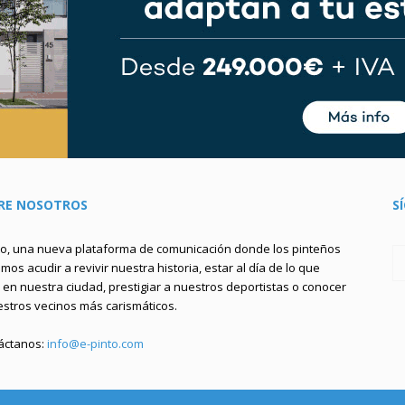
RE NOSOTROS
S
to, una nueva plataforma de comunicación donde los pinteños
os acudir a revivir nuestra historia, estar al día de lo que
en nuestra ciudad, prestigiar a nuestros deportistas o conocer
estros vecinos más carismáticos.
áctanos:
info@e-pinto.com