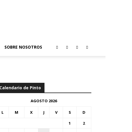
SOBRE NOSOTROS
Calendario de Pinto
AGOSTO 2026
L
M
X
J
V
S
D
1
2