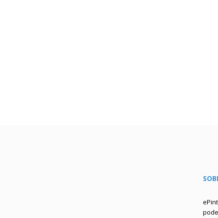
SOB
ePin
podem