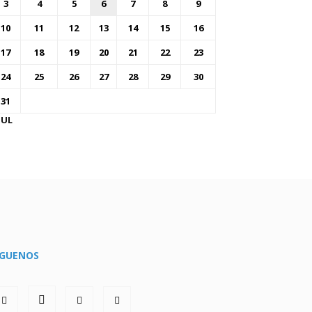
3
4
5
6
7
8
9
10
11
12
13
14
15
16
17
18
19
20
21
22
23
24
25
26
27
28
29
30
31
JUL
ÍGUENOS