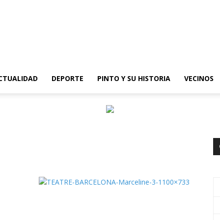
epinto
CTUALIDAD
DEPORTE
PINTO Y SU HISTORIA
VECINOS