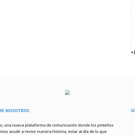
« 
RE NOSOTROS
S
to, una nueva plataforma de comunicación donde los pinteños
os acudir a revivir nuestra historia, estar al día de lo que