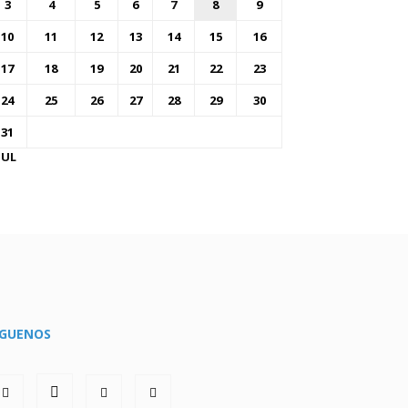
3
4
5
6
7
8
9
10
11
12
13
14
15
16
17
18
19
20
21
22
23
24
25
26
27
28
29
30
31
JUL
ÍGUENOS