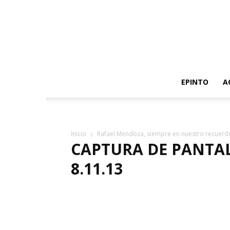
EPINTO
A
Inicio
Rafael Mendoza, siempre en nuestro recuerd
CAPTURA DE PANTALL
8.11.13