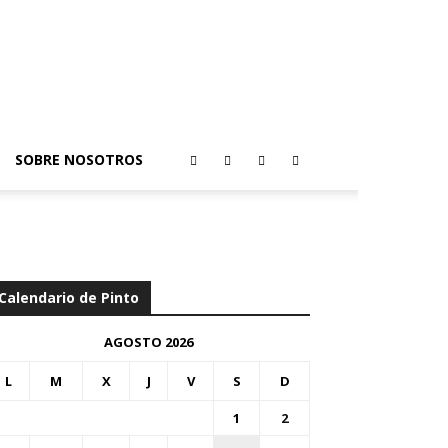
SOBRE NOSOTROS
Calendario de Pinto
AGOSTO 2026
L
M
X
J
V
S
D
1
2