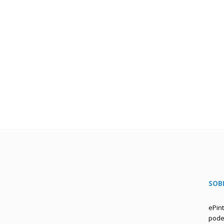
SOB
ePin
podem