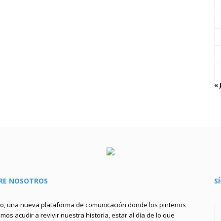
« 
RE NOSOTROS
S
to, una nueva plataforma de comunicación donde los pinteños
os acudir a revivir nuestra historia, estar al día de lo que