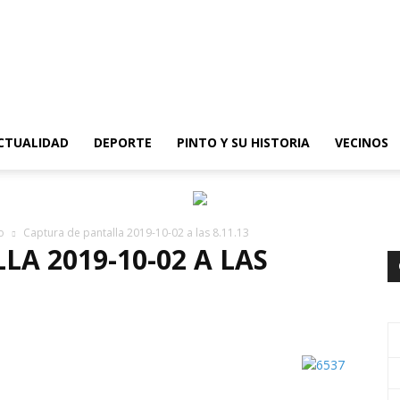
epinto
CTUALIDAD
DEPORTE
PINTO Y SU HISTORIA
VECINOS
o
Captura de pantalla 2019-10-02 a las 8.11.13
A 2019-10-02 A LAS