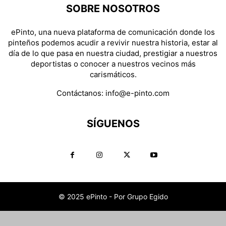
SOBRE NOSOTROS
ePinto, una nueva plataforma de comunicación donde los
pinteños podemos acudir a revivir nuestra historia, estar al
día de lo que pasa en nuestra ciudad, prestigiar a nuestros
deportistas o conocer a nuestros vecinos más
carismáticos.
Contáctanos:
info@e-pinto.com
SÍGUENOS
© 2025 ePinto - Por Grupo Egido