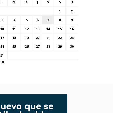
L
M
X
J
V
S
D
1
2
3
4
5
6
7
8
9
10
11
12
13
14
15
16
17
18
19
20
21
22
23
24
25
26
27
28
29
30
31
JUL