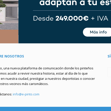
RE NOSOTROS
S
to, una nueva plataforma de comunicación donde los pinteños
os acudir a revivir nuestra historia, estar al día de lo que
en nuestra ciudad, prestigiar a nuestros deportistas o conocer
estros vecinos más carismáticos.
áctanos:
info@e-pinto.com