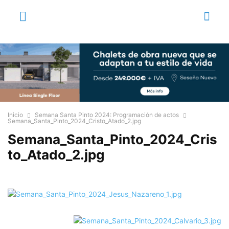
Inicio
Semana Santa Pinto 2024: Programación de actos
Semana_Santa_Pinto_2024_Cristo_Atado_2.jpg
Semana_Santa_Pinto_2024_Cris
to_Atado_2.jpg