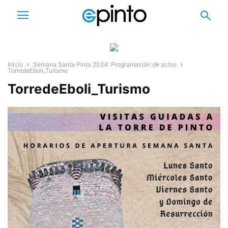
Inicio
Semana Santa Pinto 2024: Programación de actos
TorredeEboli_Turismo
TorredeEboli_Turismo