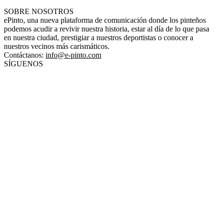
SOBRE NOSOTROS
ePinto, una nueva plataforma de comunicación donde los pinteños
podemos acudir a revivir nuestra historia, estar al día de lo que pasa
en nuestra ciudad, prestigiar a nuestros deportistas o conocer a
nuestros vecinos más carismáticos.
Contáctanos:
info@e-pinto.com
SÍGUENOS
© 2025 ePinto - Por Grupo Egido